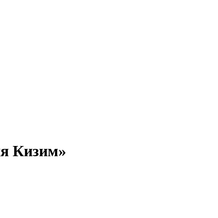
ия Кизим»