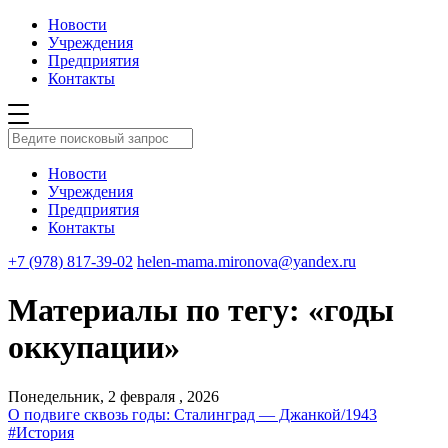
Новости
Учреждения
Предприятия
Контакты
Новости
Учреждения
Предприятия
Контакты
+7 (978) 817-39-02
helen-mama.mironova@yandex.ru
Материалы по тегу: «годы
оккупации»
Понедельник, 2 февраля , 2026
О подвиге сквозь годы: Сталинград — Джанкой/1943
#История