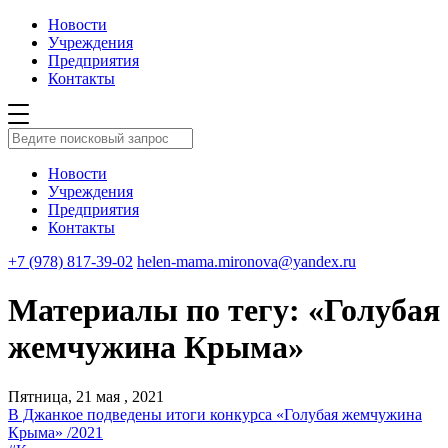
Новости
Учреждения
Предприятия
Контакты
Новости
Учреждения
Предприятия
Контакты
+7 (978) 817-39-02
helen-mama.mironova@yandex.ru
Материалы по тегу: «Голубая
жемчужина Крыма»
Пятница, 21 мая , 2021
В Джанкое подведены итоги конкурса «Голубая жемчужина
Крыма» /2021