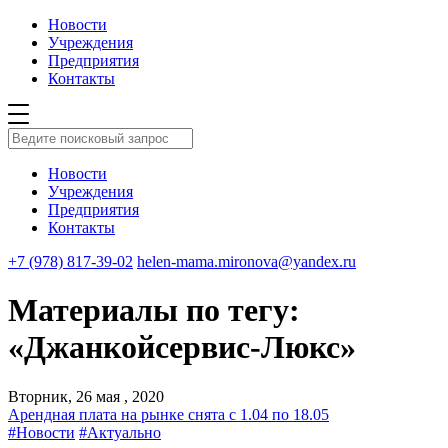
Новости
Учреждения
Предприятия
Контакты
Новости
Учреждения
Предприятия
Контакты
+7 (978) 817-39-02
helen-mama.mironova@yandex.ru
Материалы по тегу:
«Джанкойсервис-Люкс»
Вторник, 26 мая , 2020
Арендная плата на рынке снята с 1.04 по 18.05
#Новости
#Актуально