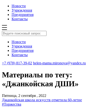
Новости
Учреждения
Предприятия
Контакты
Новости
Учреждения
Предприятия
Контакты
+7 (978) 817-39-02
helen-mama.mironova@yandex.ru
Материалы по тегу:
«Джанкойская ДШИ»
Пятница, 2 сентября , 2022
Джанкойская школа искусств отметила 60-летие
#Торжества