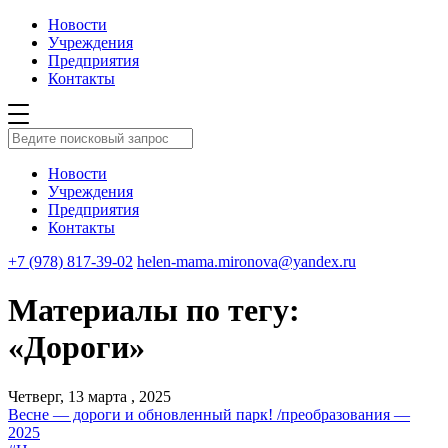
Новости
Учреждения
Предприятия
Контакты
Новости
Учреждения
Предприятия
Контакты
+7 (978) 817-39-02
helen-mama.mironova@yandex.ru
Материалы по тегу:
«Дороги»
Четверг, 13 марта , 2025
Весне — дороги и обновленный парк! /преобразования —
2025