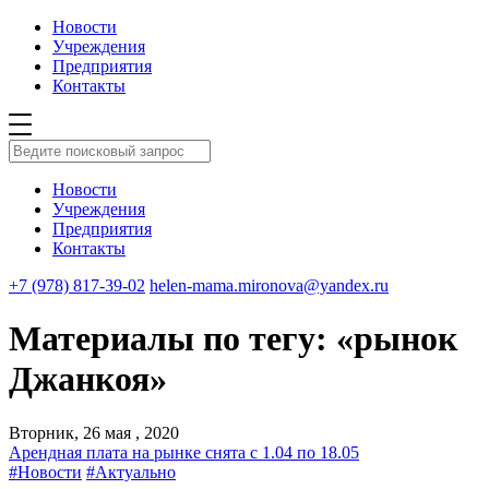
Новости
Учреждения
Предприятия
Контакты
Новости
Учреждения
Предприятия
Контакты
+7 (978) 817-39-02
helen-mama.mironova@yandex.ru
Материалы по тегу: «рынок
Джанкоя»
Вторник, 26 мая , 2020
Арендная плата на рынке снята с 1.04 по 18.05
#Новости
#Актуально