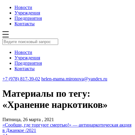
Новости
Учреждения
Предприятия
Контакты
Новости
Учреждения
Предприятия
Контакты
+7 (978) 817-39-02
helen-mama.mironova@yandex.ru
Материалы по тегу:
«Хранение наркотиков»
Пятница, 26 марта , 2021
«Сообщи, где торгуют смертью!» — антинаркотическая акция
в Джанкое /2021