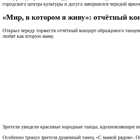
городского центра культуры и досуга завершился чередой ярки
«Мир, в котором я живу»: отчётный ко
Открыл череду торжеств отчётный концерт образцового танцев
любят как вторую маму.
Зрители увидели красивые народные танцы, вдохновляющие во
Особенно тронул зрителя душевный танец «С мамой рядом». Он