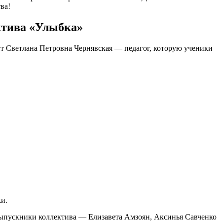
ва!
ктива «Улыбка»
ит Светлана Петровна Чернявская — педагог, которую ученики
и.
Выпускники коллектива — Елизавета Амзоян, Аксинья Савченко