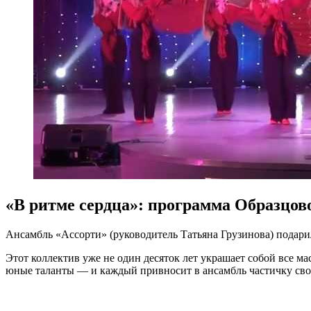
«В ритме сердца»: программа Образцов
Ансамбль «Ассорти» (руководитель Татьяна Грузинова) подари
Этот коллектив уже не один десяток лет украшает собой все м
юные таланты — и каждый привносит в ансамбль частичку сво