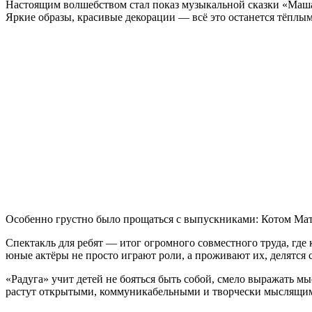
Настоящим волшебством стал показ музыкальной сказки «Маша 
Яркие образы, красивые декорации — всё это останется тёплы
Особенно грустно было прощаться с выпускниками: Котом Ма
Спектакль для ребят — итог огромного совместного труда, где
юные актёры не просто играют роли, а проживают их, делятся
«Радуга» учит детей не бояться быть собой, смело выражать мыс
растут открытыми, коммуникабельными и творчески мыслящим