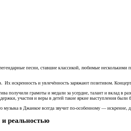
легендарные песни, ставшие классикой, любимые несколькими п
. Их искренность и увлечённость заряжают позитивом. Концерт
ива получили грамоты и медали за усердие, талант и вклад в ра
держки, участия и веры в детей такие яркие выступления были
то музыка в Джанкое всегда звучит по‑особенному — искренне, 
й и реальностью