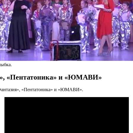
лыбка.
ия», «Пентатоника» и «ЮМАВИ»
«Фантазия», «Пентатоника» и «ЮМАВИ».