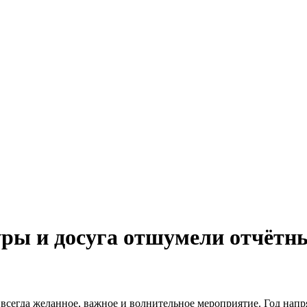
ры и досуга отшумели отчётны
всегда желанное, важное и волнительное мероприятие. Год нап