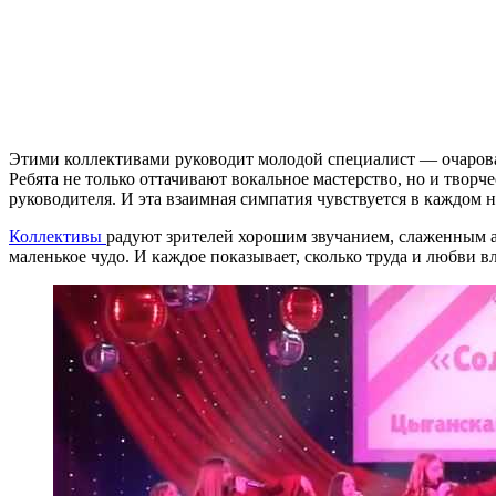
Этими коллективами руководит молодой специалист — очарова
Ребята не только оттачивают вокальное мастерство, но и тво
руководителя. И эта взаимная симпатия чувствуется в каждом н
Коллективы
радуют зрителей хорошим звучанием, слаженным а
маленькое чудо. И каждое показывает, сколько труда и любви 