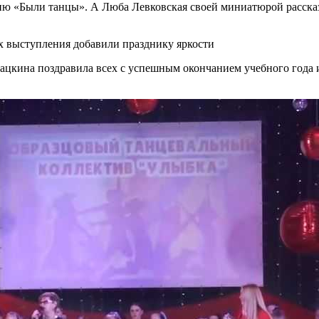
ю «Были танцы». А Люба Левковская своей миниатюрой рассказ
 выступления добавили празднику яркости
цкина поздравила всех с успешным окончанием учебного года и