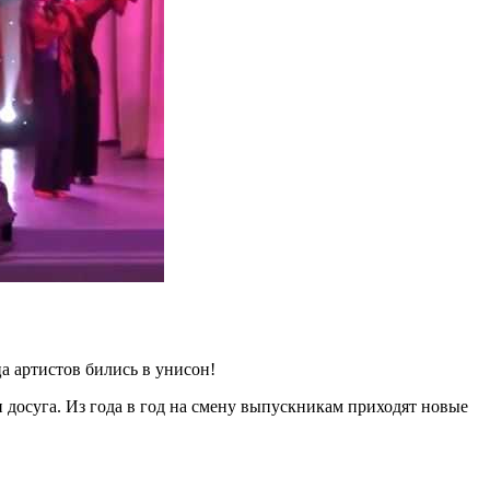
ца артистов бились в унисон!
 досуга. Из года в год на смену выпускникам приходят новые