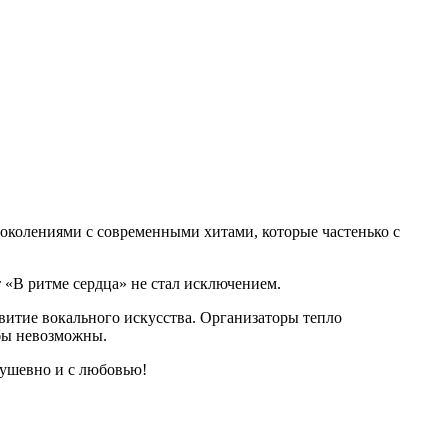
околениями с современными хитами, которые частенько с
 «В ритме сердца» не стал исключением.
звитие вокального искусства. Организаторы тепло
 бы невозможны.
душевно и с любовью!