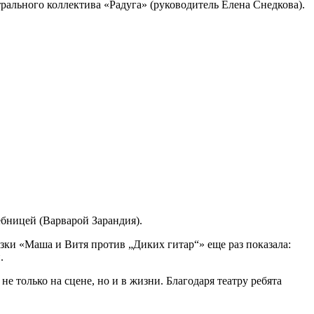
ального коллектива «Радуга» (руководитель Елена Снедкова).
бницей (Варварой Зарандия).
азки «Маша и Витя против „Диких гитар“» еще раз показала:
.
не только на сцене, но и в жизни. Благодаря театру ребята