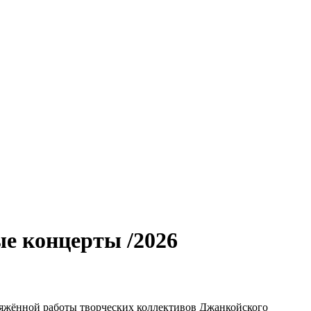
е концерты /2026
ряжённой работы творческих коллективов Джанкойского