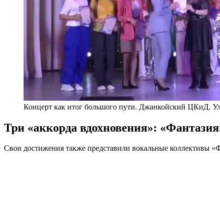
Концерт как итог большого пути. Джанкойский ЦКиД. У
Три «аккорда вдохновения»: «Фантаз
Свои достижения также представили вокальные коллективы 