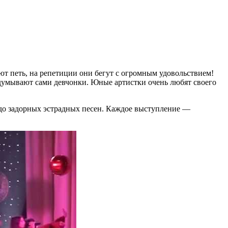
т петь, на репетиции они бегут с огромным удовольствием!
идумывают сами девчонки. Юные артистки очень любят своего
 до задорных эстрадных песен. Каждое выступление —