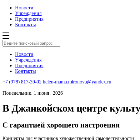
Новости
Учреждения
Предприятия
Контакты
Новости
Учреждения
Предприятия
Контакты
+7 (978) 817-39-02
helen-mama.mironova@yandex.ru
Понедельник, 1 июня , 2026
В Джанкойском центре культу
С гарантией хорошего настроения
Концерты для участников художественной самодеятельности – 