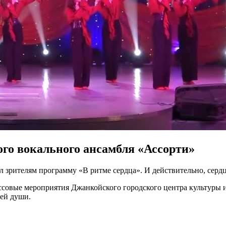
ого вокального ансамбля «Ассорти»
л зрителям программу «В ритме сердца». И действительно, серд
ассовые мероприятия Джанкойского городского центра культуры и
ей души.