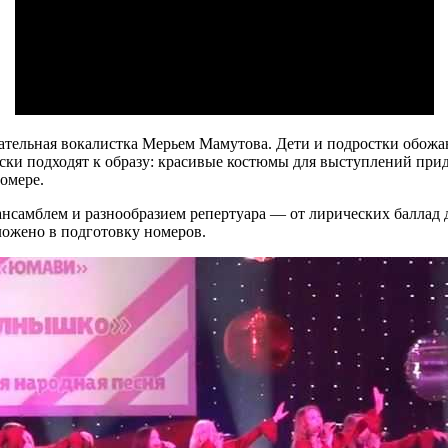
тельная вокалистка Мерьем Мамутова. Дети и подростки обожаю
рчески подходят к образу: красивые костюмы для выступлений пр
омере.
нсамблем и разнообразием репертуара — от лирических баллад
вложено в подготовку номеров.