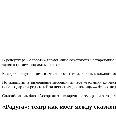
В репертуаре «Ассорти» гармонично сочетаются нестареющие 
удовольствием подхватывает зал.
Каждое выступление ансамбля – событие длю юных вокалистов
По традиции, в завершение мероприятия все участники коллект
поблагодарили родителей за неоценимую помощь — без их под
Спасибо ансамблю «Ассорти» за подаренные эмоции и за то, ч
«Радуга»: театр как мост между сказко