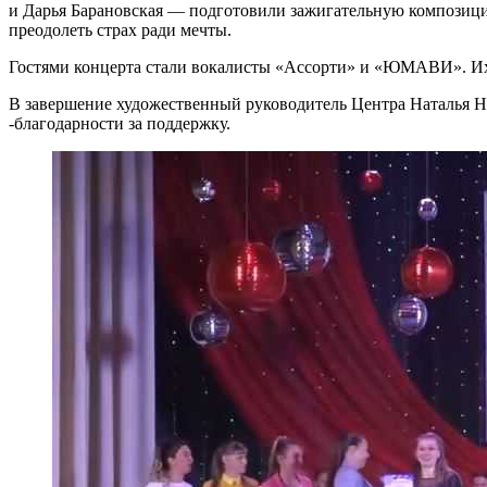
и Дарья Барановская — подготовили зажигательную композици
преодолеть страх ради мечты.
Гостями концерта стали вокалисты «Ассорти» и «ЮМАВИ». Их
В завершение художественный руководитель Центра Наталья На
-благодарности за поддержку.