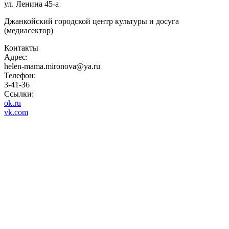
ул. Ленина 45-а
Джанкойский городской центр культуры и досуга
(медиасектор)
Контакты
Адрес:
helen-mama.mironova@ya.ru
Телефон:
3-41-36
Ссылки:
ok.ru
vk.com