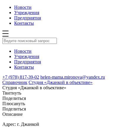
Новости
Учреждения
Предприятия
Контакты
Новости
Учреждения
Предприятия
Контакты
+7 (978) 817-39-02
helen-mama.mironova@yandex.ru
Справочник
Студия «Джанкой в объективе»
Студия «Джанкой в объективе»
Твитнуть
Поделиться
Плюсануть
Поделиться
Описание
Адрес: г. Джанкой