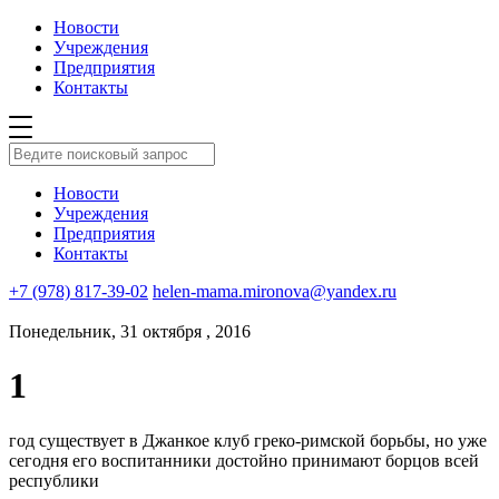
Новости
Учреждения
Предприятия
Контакты
Новости
Учреждения
Предприятия
Контакты
+7 (978) 817-39-02
helen-mama.mironova@yandex.ru
Понедельник, 31 октября , 2016
1
год существует в Джанкое клуб греко-римской борьбы, но уже
сегодня его воспитанники достойно принимают борцов всей
республики