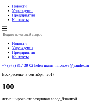
Новости
Учреждения
Предприятия
Контакты
Новости
Учреждения
Предприятия
Контакты
+7 (978) 817-39-02
helen-mama.mironova@yandex.ru
Воскресенье, 3 сентября , 2017
100
летие широко отпраздновал город Джанкой