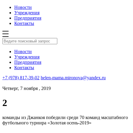
Новости
Учреждения
Предприятия
Контакты
Новости
Учреждения
Предприятия
Контакты
+7 (978) 817-39-02
helen-mama.mironova@yandex.ru
Четверг, 7 ноября , 2019
2
команды из Джанкоя победили среди 70 команд масштабного
футбольного турнира «Золотая осень-2019»