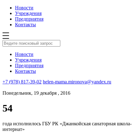
Новости
Учреждения
Предприятия
Контакты
Новости
Учреждения
Предприятия
Контакты
+7 (978) 817-39-02
helen-mama.mironova@yandex.ru
Понедельник, 19 декабря , 2016
54
года исполнилось ГБУ РК «Джанкойская санаторная школа-
интернат»