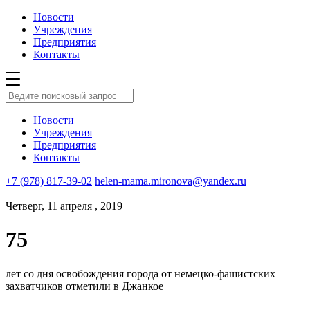
Новости
Учреждения
Предприятия
Контакты
Новости
Учреждения
Предприятия
Контакты
+7 (978) 817-39-02
helen-mama.mironova@yandex.ru
Четверг, 11 апреля , 2019
75
лет со дня освобождения города от немецко-фашистских
захватчиков отметили в Джанкое