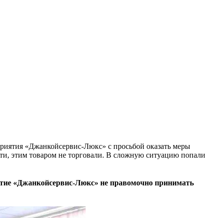
приятия «Джанкойсервис-Люкс» с просьбой оказать меры
сти, этим товаром не торговали. В сложную ситуацию попали
иятие «Джанкойсервис-Люкс» не правомочно принимать