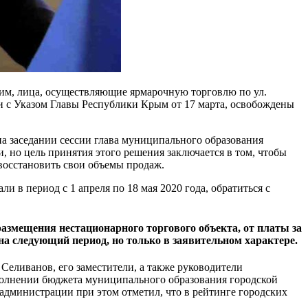
ним, лица, осуществляющие ярмарочную торговлю по ул.
ии с Указом Главы Республики Крым от 17 марта, освобождены
а заседании сессии глава муниципального образования
 но цель принятия этого решения заключается в том, чтобы
восстановить свои объемы продаж.
и в период с 1 апреля по 18 мая 2020 года, обратиться с
змещения нестационарного торгового объекта, от платы за
на следующий период, но только в заявительном характере.
еливанов, его заместители, а также руководители
полнении бюджета муниципального образования городской
администрации при этом отметил, что в рейтинге городских