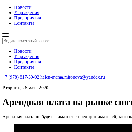
Новости
Учреждения
Предприятия
Контакты
Новости
Учреждения
Предприятия
Контакты
+7 (978) 817-39-02
helen-mama.mironova@yandex.ru
Вторник, 26 мая , 2020
Арендная плата на рынке снята
Арендная плата не будет взиматься с предпринимателей, котор