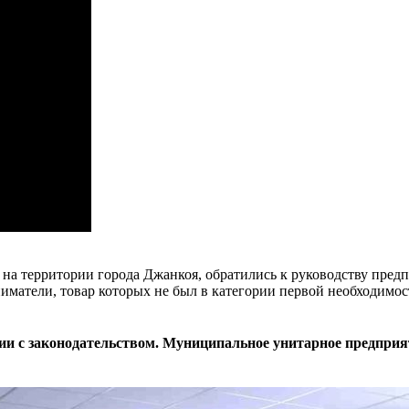
 на территории города Джанкоя, обратились к руководству пред
иматели, товар которых не был в категории первой необходимо
вии с законодательством. Муниципальное унитарное предпр