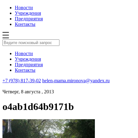
Новости
Учреждения
Предприятия
Контакты
Новости
Учреждения
Предприятия
Контакты
+7 (978) 817-39-02
helen-mama.mironova@yandex.ru
Четверг, 8 августа , 2013
o4ab1d64b9171b