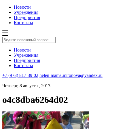
Новости
Учреждения
Предприятия
Контакты
Новости
Учреждения
Предприятия
Контакты
+7 (978) 817-39-02
helen-mama.mironova@yandex.ru
Четверг, 8 августа , 2013
o4c8dba6264d02