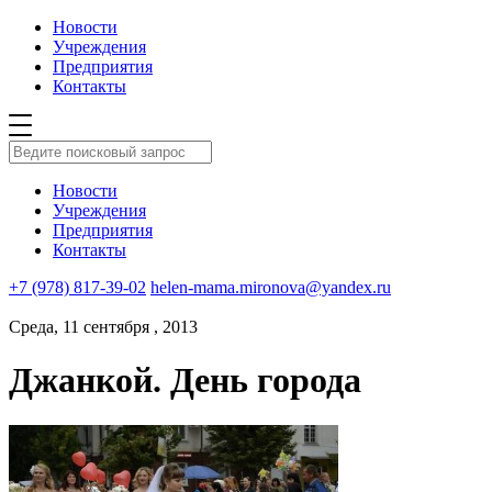
Новости
Учреждения
Предприятия
Контакты
Новости
Учреждения
Предприятия
Контакты
+7 (978) 817-39-02
helen-mama.mironova@yandex.ru
Среда, 11 сентября , 2013
Джанкой. День города