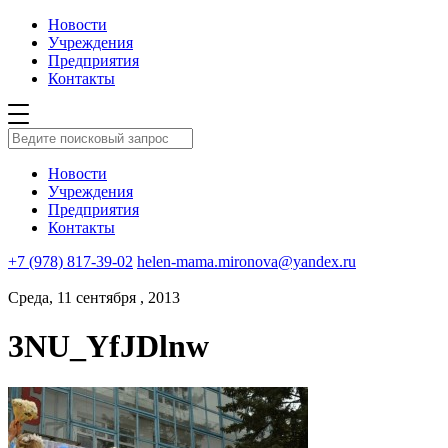
Новости
Учреждения
Предприятия
Контакты
Новости
Учреждения
Предприятия
Контакты
+7 (978) 817-39-02
helen-mama.mironova@yandex.ru
Среда, 11 сентября , 2013
3NU_YfJDlnw