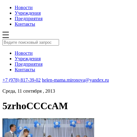
Новости
Учреждения
Предприятия
Контакты
Новости
Учреждения
Предприятия
Контакты
+7 (978) 817-39-02
helen-mama.mironova@yandex.ru
Среда, 11 сентября , 2013
5zrhoCCCcAM