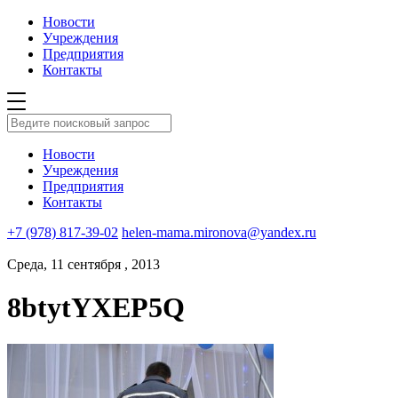
Новости
Учреждения
Предприятия
Контакты
Новости
Учреждения
Предприятия
Контакты
+7 (978) 817-39-02
helen-mama.mironova@yandex.ru
Среда, 11 сентября , 2013
8btytYXEP5Q