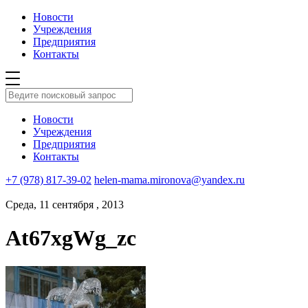
Новости
Учреждения
Предприятия
Контакты
Новости
Учреждения
Предприятия
Контакты
+7 (978) 817-39-02
helen-mama.mironova@yandex.ru
Среда, 11 сентября , 2013
At67xgWg_zc