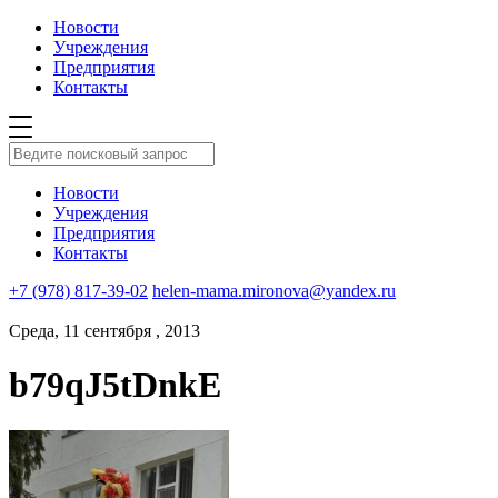
Новости
Учреждения
Предприятия
Контакты
Новости
Учреждения
Предприятия
Контакты
+7 (978) 817-39-02
helen-mama.mironova@yandex.ru
Среда, 11 сентября , 2013
b79qJ5tDnkE