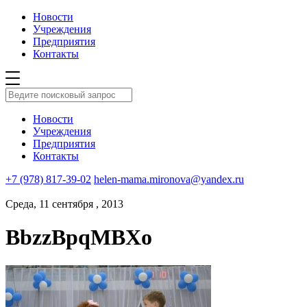
Новости
Учреждения
Предприятия
Контакты
Новости
Учреждения
Предприятия
Контакты
+7 (978) 817-39-02
helen-mama.mironova@yandex.ru
Среда, 11 сентября , 2013
BbzzBpqMBXo