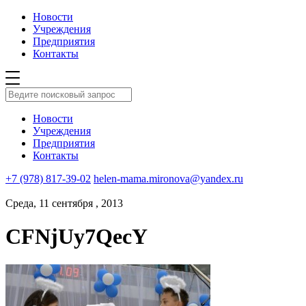
Новости
Учреждения
Предприятия
Контакты
Новости
Учреждения
Предприятия
Контакты
+7 (978) 817-39-02
helen-mama.mironova@yandex.ru
Среда, 11 сентября , 2013
CFNjUy7QecY