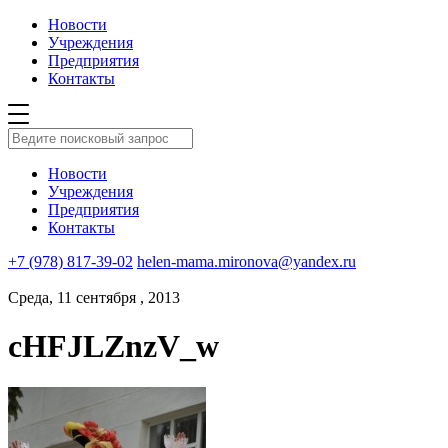
Новости
Учреждения
Предприятия
Контакты
Новости
Учреждения
Предприятия
Контакты
+7 (978) 817-39-02
helen-mama.mironova@yandex.ru
Среда, 11 сентября , 2013
cHFJLZnzV_w