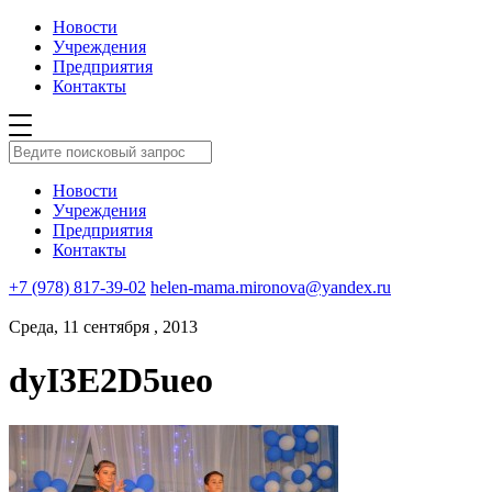
Новости
Учреждения
Предприятия
Контакты
Новости
Учреждения
Предприятия
Контакты
+7 (978) 817-39-02
helen-mama.mironova@yandex.ru
Среда, 11 сентября , 2013
dyI3E2D5ueo