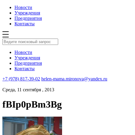
Новости
Учреждения
Предприятия
Контакты
Новости
Учреждения
Предприятия
Контакты
+7 (978) 817-39-02
helen-mama.mironova@yandex.ru
Среда, 11 сентября , 2013
fBIp0pBm3Bg