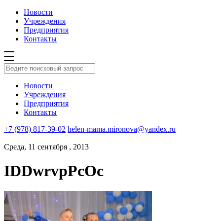
Новости
Учреждения
Предприятия
Контакты
Новости
Учреждения
Предприятия
Контакты
+7 (978) 817-39-02
helen-mama.mironova@yandex.ru
Среда, 11 сентября , 2013
IDDwrvpPcOc