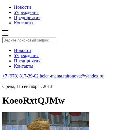
Новости
Учреждения
Предприятия
Контакты
Новости
Учреждения
Предприятия
Контакты
+7 (978) 817-39-02
helen-mama.mironova@yandex.ru
Среда, 11 сентября , 2013
KoeoRxtQJMw