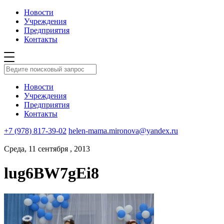
Новости
Учреждения
Предприятия
Контакты
Новости
Учреждения
Предприятия
Контакты
+7 (978) 817-39-02
helen-mama.mironova@yandex.ru
Среда, 11 сентября , 2013
lug6BW7gEi8