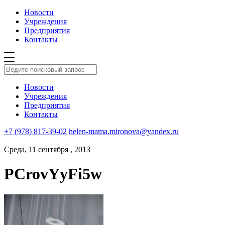
Новости
Учреждения
Предприятия
Контакты
Новости
Учреждения
Предприятия
Контакты
+7 (978) 817-39-02
helen-mama.mironova@yandex.ru
Среда, 11 сентября , 2013
PCrovYyFi5w