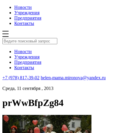
Новости
Учреждения
Предприятия
Контакты
Новости
Учреждения
Предприятия
Контакты
+7 (978) 817-39-02
helen-mama.mironova@yandex.ru
Среда, 11 сентября , 2013
prWwBfpZg84