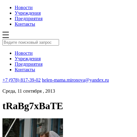
Новости
Учреждения
Предприятия
Контакты
Новости
Учреждения
Предприятия
Контакты
+7 (978) 817-39-02
helen-mama.mironova@yandex.ru
Среда, 11 сентября , 2013
tRaBg7xBaTE