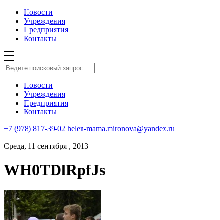
Новости
Учреждения
Предприятия
Контакты
Новости
Учреждения
Предприятия
Контакты
+7 (978) 817-39-02
helen-mama.mironova@yandex.ru
Среда, 11 сентября , 2013
WH0TDlRpfJs