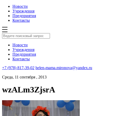
Новости
Учреждения
Предприятия
Контакты
Новости
Учреждения
Предприятия
Контакты
+7 (978) 817-39-02
helen-mama.mironova@yandex.ru
Среда, 11 сентября , 2013
wzALm3ZjsrA