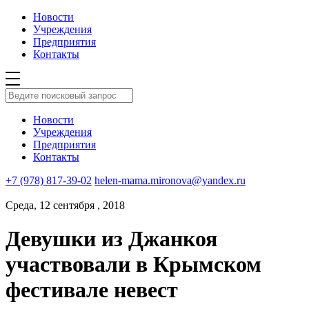
Новости
Учреждения
Предприятия
Контакты
Новости
Учреждения
Предприятия
Контакты
+7 (978) 817-39-02
helen-mama.mironova@yandex.ru
Среда, 12 сентября , 2018
Девушки из Джанкоя
участвовали в Крымском
фестивале невест