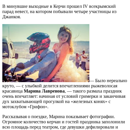
В минувшие выходные в Керчи прошел IV всекрымский
парад невест, на котором побывали четыре участницы из
Джанкоя.
— Было нереально
круто, — с улыбкой делится впечатлениями рыжеволосая
красавица
Марина Лавренова
, — такого размаха праздник
очень впечатляет: начиная от условий гримерки и заканчивая
дух захватывающей прогулкой на «железных конях» с
мотоклубом «Грифон».
Рассказывая о поездке, Марина показывает фотографии.
Огромное количество керчан и гостей праздника заполонили
всю площадь перед театром, где девушки дефилировали и