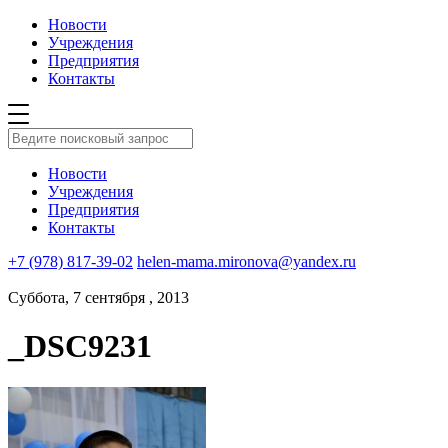
Новости
Учреждения
Предприятия
Контакты
Новости
Учреждения
Предприятия
Контакты
+7 (978) 817-39-02
helen-mama.mironova@yandex.ru
Суббота, 7 сентября , 2013
_DSC9231