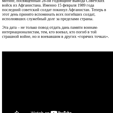
митинг, посвященный 28-ой годовщине вывода Советских
войск из Афганистана. Именно 15 февраля 1989 года
последний советский солдат покинул Афганистан. Теперь в
этот день принято вспоминать всех погибших солдат,
исполнявших служебный долг за пределами страны.
Эта дата – не только повод отдать дань памяти воинам-
интернационалистам, тем, кто воевал, кто погиб в той
страшной войне, но и воевавшим в других «горячих точках».