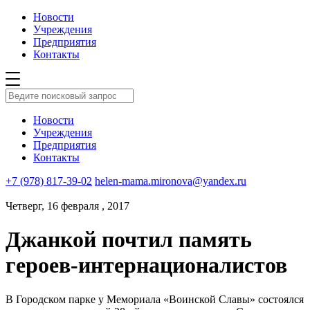
Новости
Учреждения
Предприятия
Контакты
Новости
Учреждения
Предприятия
Контакты
+7 (978) 817-39-02
helen-mama.mironova@yandex.ru
Четверг, 16 февраля , 2017
Джанкой почтил память
героев-интернационалистов
В Городском парке у Мемориала «Воинской Славы» состоялся