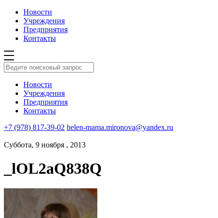
Новости
Учреждения
Предприятия
Контакты
Новости
Учреждения
Предприятия
Контакты
+7 (978) 817-39-02
helen-mama.mironova@yandex.ru
Суббота, 9 ноября , 2013
_lOL2aQ838Q