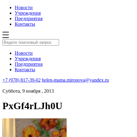
Новости
Учреждения
Предприятия
Контакты
Новости
Учреждения
Предприятия
Контакты
+7 (978) 817-39-02
helen-mama.mironova@yandex.ru
Суббота, 9 ноября , 2013
PxGf4rLJh0U