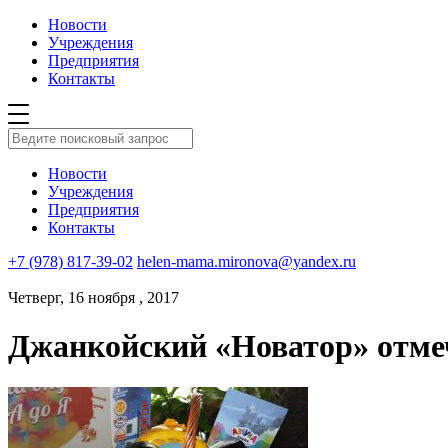
Новости
Учреждения
Предприятия
Контакты
Новости
Учреждения
Предприятия
Контакты
+7 (978) 817-39-02
helen-mama.mironova@yandex.ru
Четверг, 16 ноября , 2017
Джанкойский «Новатор» отме