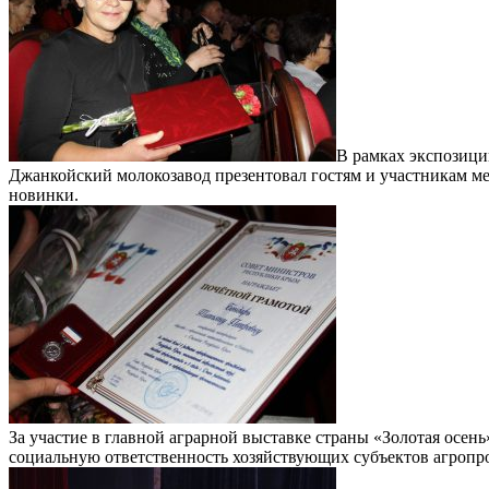
В рамках экспозиц
Джанкойский молокозавод презентовал гостям и участникам 
новинки.
За участие в главной аграрной выставке страны «Золотая осе
социальную ответственность хозяйствующих субъектов агроп