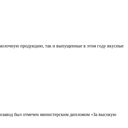
молочную продукцию, так и выпущенные в этом году вкусные
локозавод был отмечен министерским дипломом «За высокую