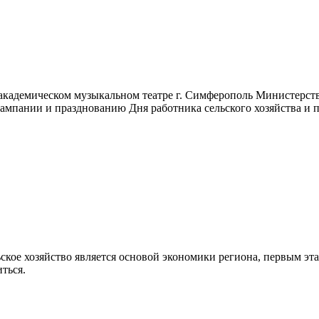
академическом музыкальном театре г. Симферополь Министерст
кампании и празднованию Дня работника сельского хозяйства 
ьское хозяйство является основой экономики региона, первым эт
ться.