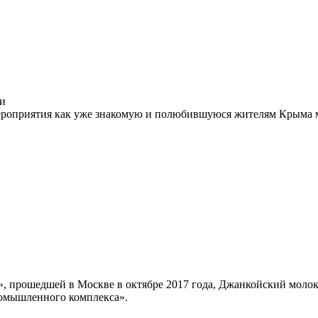
ии
мероприятия как уже знакомую и полюбившуюся жителям Крыма 
нь», прошедшей в Москве в октябре 2017 года, Джанкойский мо
ромышленного комплекса».