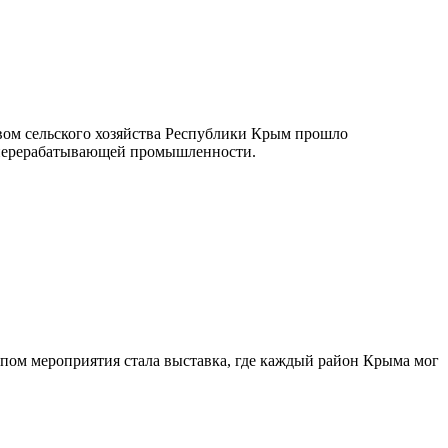
вом сельского хозяйства Республики Крым прошло
и перерабатывающей промышленности.
апом мероприятия стала выставка, где каждый район Крыма мог