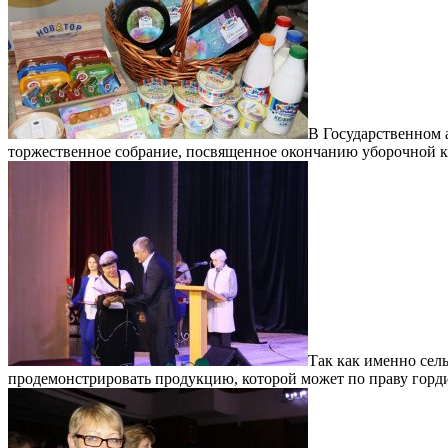
В Государственном 
торжественное собрание, посвященное окончанию уборочной 
Так как именно сел
продемонстрировать продукцию, которой может по праву горди