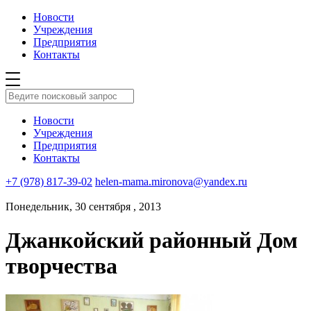
Новости
Учреждения
Предприятия
Контакты
Новости
Учреждения
Предприятия
Контакты
+7 (978) 817-39-02
helen-mama.mironova@yandex.ru
Понедельник, 30 сентября , 2013
Джанкойский районный Дом
творчества