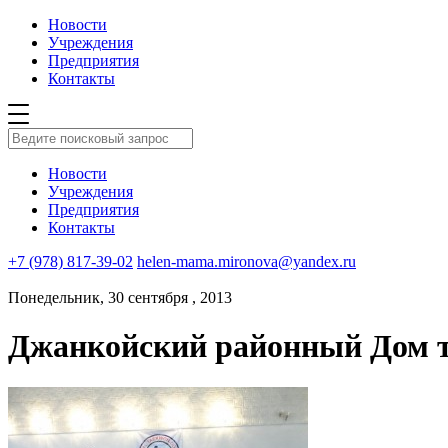
Новости
Учреждения
Предприятия
Контакты
Новости
Учреждения
Предприятия
Контакты
+7 (978) 817-39-02
helen-mama.mironova@yandex.ru
Понедельник, 30 сентября , 2013
Джанкойский районный Дом т