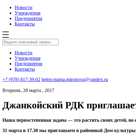
Новости
Учреждения
Предприятия
Контакты
Новости
Учреждения
Предприятия
Контакты
+7 (978) 817-39-02
helen-mama.mironova@yandex.ru
Вторник, 28 марта , 2017
Джанкойский РДК приглашает
Наша первостепенная задача — это растить своих детей, но
31 марта в 17.30 мы приглашаем в районный Дом культуры