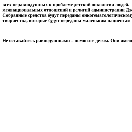
всех неравнодушных к проблеме детской онкологии людей.
межнациональных отношений и религий администрации Джа
Собранные средства будут переданы онкогематологическом
творчества, которые будут переданы маленьким пациентам
Не оставайтесь равнодушными – помогите детям. Они име