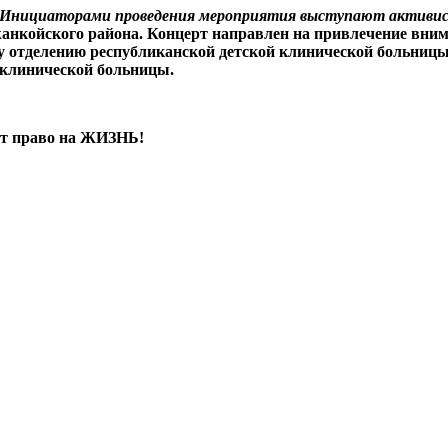
Инициаторами проведения мероприятия выступают активис
нкойского района. Концерт направлен на привлечение вним
у отделению республиканской детской клинической больниц
 клинической больницы.
ют право на ЖИЗНЬ!