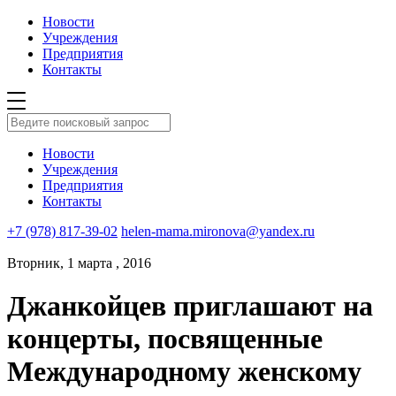
Новости
Учреждения
Предприятия
Контакты
Новости
Учреждения
Предприятия
Контакты
+7 (978) 817-39-02
helen-mama.mironova@yandex.ru
Вторник, 1 марта , 2016
Джанкойцев приглашают на
концерты, посвященные
Международному женскому