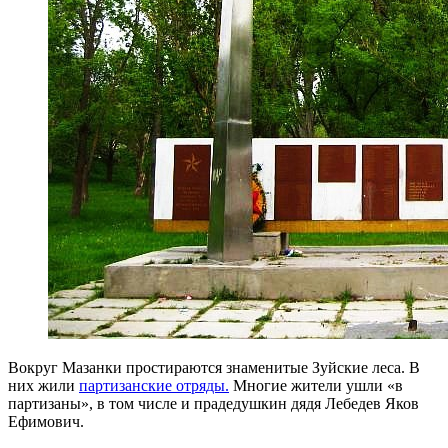
Вокруг Мазанки простираются знаменитые Зуйские леса. В
них жили
партизанские отряды.
Многие жители ушли «в
партизаны», в том числе и прадедушкин дядя Лебедев Яков
Ефимович.