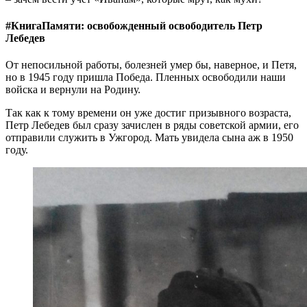
#КнигаПамяти: освобожденный освободитель Петр
Лебедев
От непосильной работы, болезней умер бы, наверное, и Петя,
но в 1945 году пришла Победа. Пленных освободили наши
войска и вернули на Родину.
Так как к тому времени он уже достиг призывного возраста,
Петр Лебедев был сразу зачислен в ряды советской армии, его
отправили служить в Ужгород. Мать увидела сына аж в 1950
году.