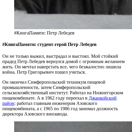
#КнигаПамяти: Петр Лебедев
#КнигаПамяти: студент-герой Петр Лебедев
Он не только выжил, выстрадал и выстоял. Мой стойкий
прадед Петр Лебедев вернулся домой с огромным желанием
жить. Он мечтал наверстать все, чего безжалостно лишила
война. Петр Григорьевич пошел учиться.
Он окончил Симферопольский техникум пищевой
промышленности, затем Симферопольский
сельскохозяйственный институт. Работал на Нижнегорском
пищекомбинате. А в 1962 году переехал в
Джанкойский
район
: работал главным инженером Азовского
пищекомбината, а с 1965 по 1986 год занимал должность
директора Азовского винзавода.