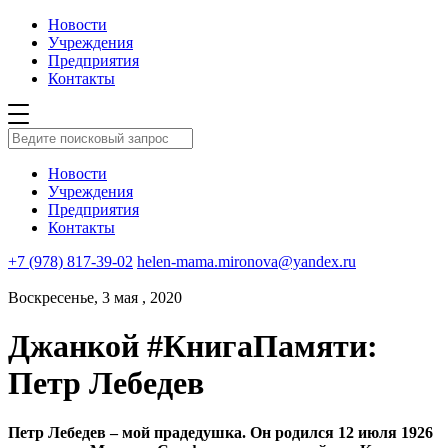
Новости
Учреждения
Предприятия
Контакты
Новости
Учреждения
Предприятия
Контакты
+7 (978) 817-39-02
helen-mama.mironova@yandex.ru
Воскресенье, 3 мая , 2020
Джанкой #КнигаПамяти:
Петр Лебедев
Петр Лебедев – мой прадедушка. Он родился 12 июля 1926