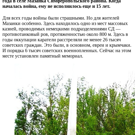
года в селе Мазанка Симферопольского района. Когда
началась война, ему не исполнилось еще и 15 лет.
Для всех годы войны были страшными. Но для жителей
Мазанки особенно. Здесь находилось одно из мест массовых
казней, проводимых немецкими подразделениями СД —
противотанковый ров, протяженностью около 800 м. Здесь в
годы оккупации каратели расстреляли не менее 26 тысяч
советских граждан. Это были, в основном, евреи и крымчаки.
И порядка 6 тысяч советских военнопленных. Сейчас на этом
месте установлен памятный мемориал.