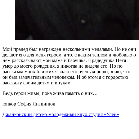
Мой прадед был награжден несколькими медалями. Но не они
делают его для меня героем, а то, с каким теплом и любовью о
нем рассказывают мои мама и бабушка. Прадедушка Петя
умер до моего рождения, я никогда не видела его. Но по
рассказам моих близких я знаю его очень хорошо, знаю, что
он был замечательным человеком. И об этом я с гордостью
расскажу своим детям и внукам.
Ведь герои живы, пока жива память о них…
юнкор София Литвинюк
Джанкойский детско-молодежный клуб-студия «Улей»