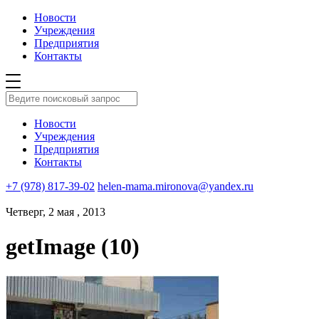
Новости
Учреждения
Предприятия
Контакты
Новости
Учреждения
Предприятия
Контакты
+7 (978) 817-39-02
helen-mama.mironova@yandex.ru
Четверг, 2 мая , 2013
getImage (10)