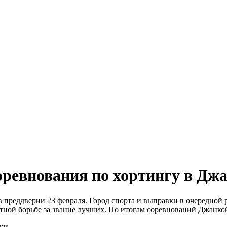
ревнования по хортингу в Джа
преддверии 23 февраля. Город спорта и выправки в очередной р
тной борьбе за звание лучших. По итогам соревнований Джанкой
ки.